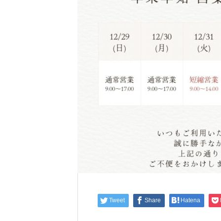
Tweet
Share
Hatena