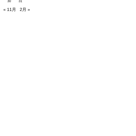
30
31
« 11月
2月 »