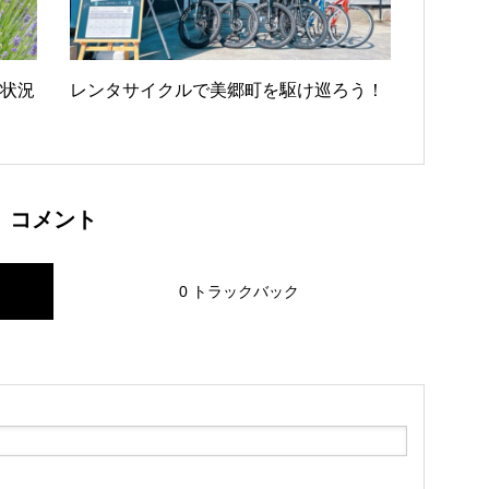
花状況
レンタサイクルで美郷町を駆け巡ろう！
コメント
0 トラックバック