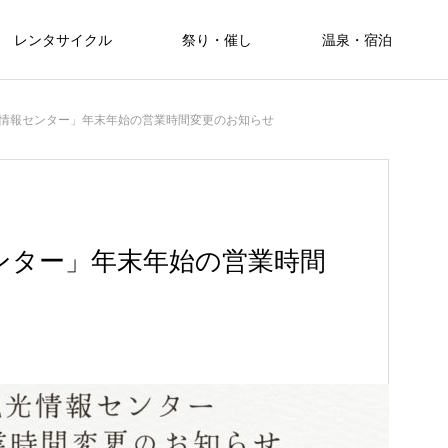
レンタサイクル
祭り・催し
温泉・宿泊
Warning
Warning
Warning
m/public_html/kanko.akita-misato.com/wp-content/themes/meets
m/public_html/kanko.akita-misato.com/wp-content/themes/meets
m/public_html/kanko.akita-misato.com/wp-content/themes/meets
情報センター」年末年始の営業時間変更のお知らせ
ンター」年末年始の営業時間