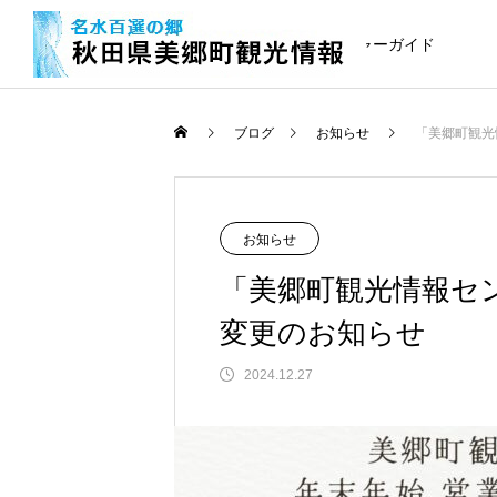
観光のご案内
ネイチャーガイド
/home/akitamisato/akita-misato.co
/home/akitamisato/akita-misato.co
/home/akitamisato/akita-misato.co
ブログ
お知らせ
「美郷町観光
お知らせ
「美郷町観光情報セ
変更のお知らせ
2024.12.27